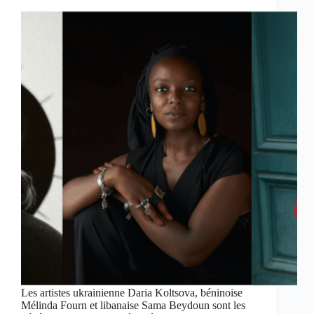
Les artistes ukrainienne Daria Koltsova, béninoise
Mélinda Fourn et libanaise Sama Beydoun sont les