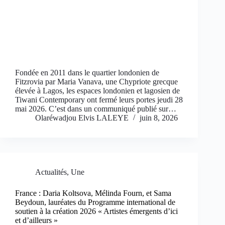
Fondée en 2011 dans le quartier londonien de
Fitzrovia par Maria Vanava, une Chypriote grecque
élevée à Lagos, les espaces londonien et lagosien de
Tiwani Contemporary ont fermé leurs portes jeudi 28
mai 2026. C’est dans un communiqué publié sur…
Olaréwadjou Elvis LALEYE
juin 8, 2026
Actualités
,
Une
France : Daria Koltsova, Mélinda Fourn, et Sama
Beydoun, lauréates du Programme international de
soutien à la création 2026 « Artistes émergents d’ici
et d’ailleurs »