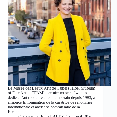
Le Musée des Beaux-Arts de Taipei (Taipei Museum
of Fine Arts – TFAM), premier musée taïwanais
dédié à l’art moderne et contemporain depuis 1983, a
annoncé la nomination de la curatrice de renommée
internationale et ancienne commissaire de la
Biennale…
Olaréwadjou Elvis LALEYE
juin 9, 2026