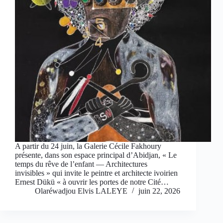
A partir du 24 juin, la Galerie Cécile Fakhoury
présente, dans son espace principal d’Abidjan, « Le
temps du rêve de l’enfant — Architectures
invisibles » qui invite le peintre et architecte ivoirien
Ernest Dükü « à ouvrir les portes de notre Cité…
Olaréwadjou Elvis LALEYE
juin 22, 2026