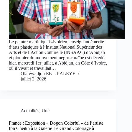
Le peintre martiniquais-ivoirien, enseignant émérite
d’arts plastiques à l’Institut National Supérieur des
Arts et de l’Action Culturelle (INSAAC) d’Abidjan
et pionnier du mouvement négro-caraïbe est décédé
hier, mercredi 1er juillet, à Abidjan, en Côte d’Ivoire,
où il vivait et travaillait…
Olaréwadjou Elvis LALEYE
juillet 2, 2026
Actualités
,
Une
France : Exposition « Dogon Colorful » de l’artiste
Ibn Cheikh à la Galerie Le Grand Coloriage à