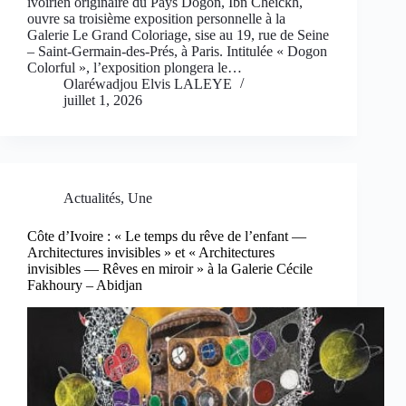
ivoirien originaire du Pays Dogon, Ibn Cheickh,
ouvre sa troisième exposition personnelle à la
Galerie Le Grand Coloriage, sise au 19, rue de Seine
– Saint-Germain-des-Prés, à Paris. Intitulée « Dogon
Colorful », l’exposition plongera le…
Olaréwadjou Elvis LALEYE
juillet 1, 2026
Actualités
,
Une
Côte d’Ivoire : « Le temps du rêve de l’enfant —
Architectures invisibles » et « Architectures
invisibles — Rêves en miroir » à la Galerie Cécile
Fakhoury – Abidjan