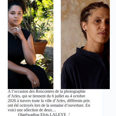
A l’occasion des Rencontres de la photographie
d’Arles, qui se tiennent du 6 juillet au 4 octobre
2026 à travers toute la ville d’Arles, différents prix
ont été octroyés lors de la semaine d’ouverture. En
voici une sélection de deux…
Olaréwadjou Elvis LALEYE