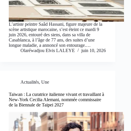
L’artiste peintre Saâd Hassani, figure majeure de la
scène artistique marocaine, s’est éteint ce mardi 9
juin 2026, entouré des siens, dans sa villa de
Casablanca, à l’âge de 77 ans, des suites d’une
longue maladie, a annoncé son entourage.…
Olaréwadjou Elvis LALEYE
juin 10, 2026
Actualités
,
Une
Taiwan : La curatrice italienne vivant et travaillant à
New-York Cecilia Alemani, nommée commissaire
de la Biennale de Taipei 2027