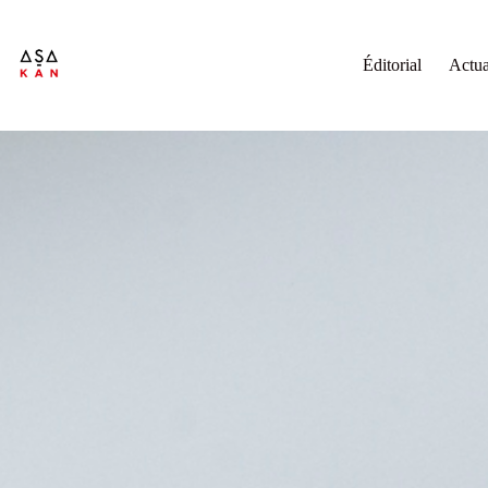
Éditorial
Actua