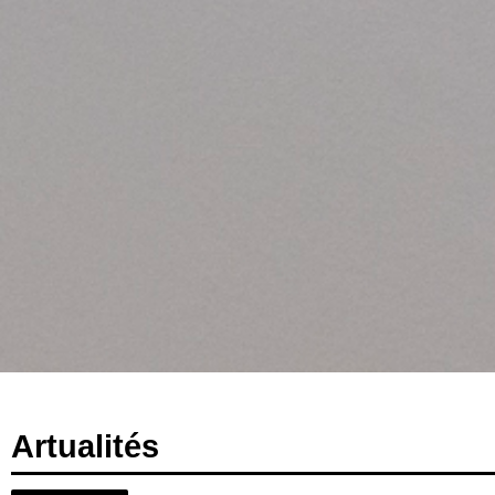
Artualités