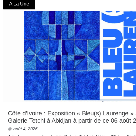
A La Une
Côte d’Ivoire : Exposition « Bleu(s) Laurenge » 
Galerie Tetchi à Abidjan à partir de ce 06 août 
août 4, 2026