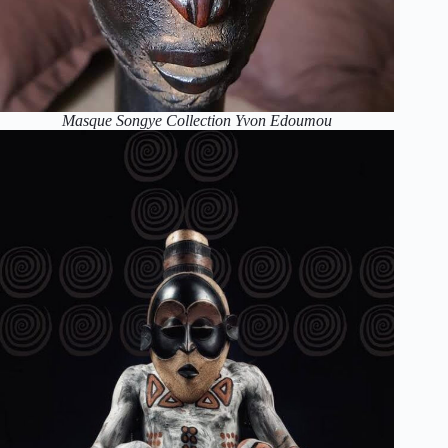
Masque Songye Collection Yvon Edoumou