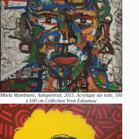
Mbela Mambueni, Autoportrait, 2015. Acrylique sur toile, 100
x 100 cm Collection Yvon Edoumou