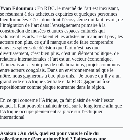
Yvon Edoumou :
En RDC, le marché de l’art est inexistant,
se résumant à des acheteurs expatriés et quelques personnes
bien fortunées. C’est donc tout l’écosystème qui faut revoir, de
l’intégration de l’art dans l’enseignement primaire à la
construction de musées et autres espaces culturels qui
valorisent les arts. Le talent et les artistes ne manquent pas ; les
acteurs non plus, ce qu’il manque est de faire comprendre
dans les sphères de décision que l’art n’est pas que
divertissement, c’est bien plus, c’est un élément politique, de
relations internationales ; l’art est un vecteur économique.
J’aimerais aussi voir plus de collaborations, projets communs
entre acteurs congolais. Dans un environnement tel que le
nôtre, nous gagnerons à être plus unis. Je trouve qu’il y a un
grand vide en Afrique Centrale et la RDC gagnerait à se
repositionner comme plaque tournante dans la région.
En ce qui concerne l’Afrique, ça fait plaisir de voir l’essor
actuel, il faut pouvoir maintenir cela sur le long terme afin que
l’Afrique occupe pleinement sa place sur l’échiquier
international.
Asakan : Au-delà, quel est pour vous le rôle du
collectionneur d’art aujourd’hui ? Faites-vous une