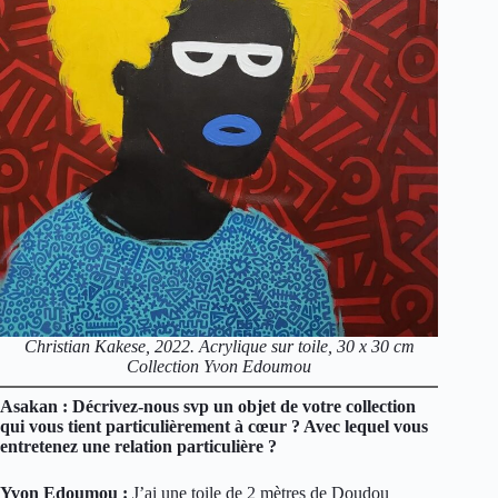
Christian Kakese, 2022. Acrylique sur toile, 30 x 30 cm
Collection Yvon Edoumou
Asakan : Décrivez-nous svp un objet de votre collection
qui vous tient particulièrement à cœur ? Avec lequel vous
entretenez une relation particulière ?
Yvon Edoumou :
J’ai une toile de 2 mètres de Doudou