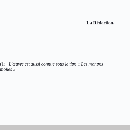
La Rédaction.
(1) :
L’œuvre est aussi connue sous le titre « Les montres
molles »
.