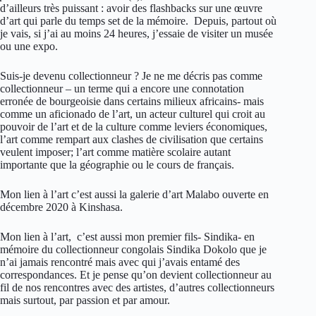
d’ailleurs très puissant : avoir des flashbacks sur une œuvre
d’art qui parle du temps set de la mémoire. Depuis, partout où
je vais, si j’ai au moins 24 heures, j’essaie de visiter un musée
ou une expo.
Suis-je devenu collectionneur ? Je ne me décris pas comme
collectionneur – un terme qui a encore une connotation
erronée de bourgeoisie dans certains milieux africains- mais
comme un aficionado de l’art, un acteur culturel qui croit au
pouvoir de l’art et de la culture comme leviers économiques,
l’art comme rempart aux clashes de civilisation que certains
veulent imposer; l’art comme matière scolaire autant
importante que la géographie ou le cours de français.
Mon lien à l’art c’est aussi la galerie d’art Malabo ouverte en
décembre 2020 à Kinshasa.
Mon lien à l’art, c’est aussi mon premier fils- Sindika- en
mémoire du collectionneur congolais Sindika Dokolo que je
n’ai jamais rencontré mais avec qui j’avais entamé des
correspondances. Et je pense qu’on devient collectionneur au
fil de nos rencontres avec des artistes, d’autres collectionneurs
mais surtout, par passion et par amour.