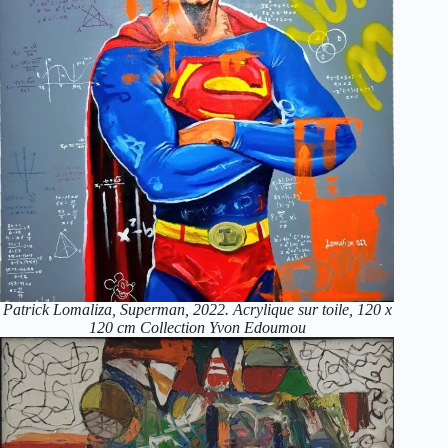
Patrick Lomaliza, Superman, 2022. Acrylique sur toile, 120 x
120 cm Collection Yvon Edoumou