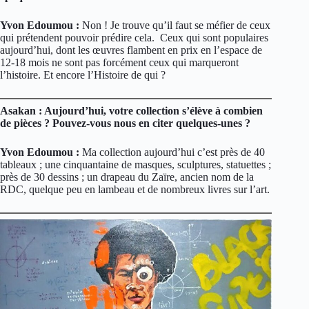
Yvon Edoumou :
Non ! Je trouve qu’il faut se méfier de ceux
qui prétendent pouvoir prédire cela. Ceux qui sont populaires
aujourd’hui, dont les œuvres flambent en prix en l’espace de
12-18 mois ne sont pas forcément ceux qui marqueront
l’histoire. Et encore l’Histoire de qui ?
Asakan : Aujourd’hui, votre collection s’élève à combien
de pièces ? Pouvez-vous nous en citer quelques-unes ?
Yvon Edoumou :
Ma collection aujourd’hui c’est près de 40
tableaux ; une cinquantaine de masques, sculptures, statuettes ;
près de 30 dessins ; un drapeau du Zaïre, ancien nom de la
RDC, quelque peu en lambeau et de nombreux livres sur l’art.