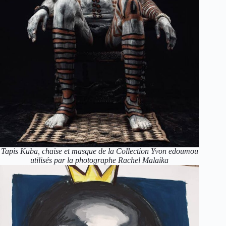
Tapis Kuba, chaise et masque de la Collection Yvon edoumou
utilisés par la photographe Rachel Malaika