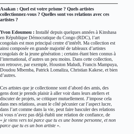
Asakan : Quel est votre prisme ? Quels artistes
collectionnez-vous ? Quelles sont vos relations avec ces
artistes ?
Yvon Edoumou :
Installé depuis quelques années à Kinshasa
en République Démocratique du Congo (RDC), l’art
congolais est mon principal centre d’intérêt. Ma collection est
ainsi composée en grande majorité de tableaux d’artistes
congolais de la jeune génération ; certains étant bien connus à
l’international, d’autres un peu moins. Dans cette collection,
on retrouve, par exemple, Houston Maludi, Francis Mampuya,
Doudou Mbemba, Patrick Lomaliza, Christian Kakese, et bien
d’autres.
Ces artistes que je collectionne sont d’abord des amis, des
gens dont je prends plaisir à aller voir dans leurs ateliers et
discuter de projets, se critiquer mutuellement. J’impose cela
dans mes relations, avant le côté pécunier car l’aspect lucre,
dans l’art comme dans la vie, peut faire basculer des relations
si vous n’avez pas déjà établi une relation de confiance, de
«
je viens vers toi parce que tu es une bonne personne, et non
parce que tu es un bon artiste
».