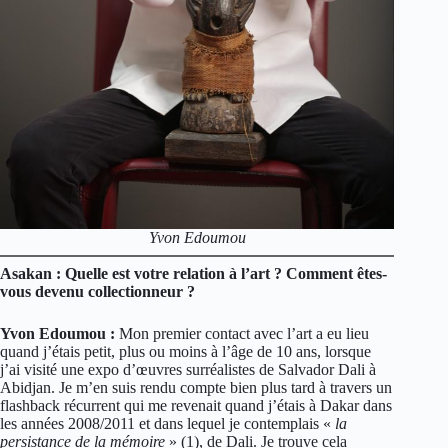
Yvon Edoumou
Asakan : Quelle est votre relation à l’art ? Comment êtes-
vous devenu collectionneur ?
Yvon Edoumou :
Mon premier contact avec l’art a eu lieu
quand j’étais petit, plus ou moins à l’âge de 10 ans, lorsque
j’ai visité une expo d’œuvres surréalistes de Salvador Dali à
Abidjan. Je m’en suis rendu compte bien plus tard à travers un
flashback récurrent qui me revenait quand j’étais à Dakar dans
les années 2008/2011 et dans lequel je contemplais «
la
persistance de la mémoire
» (1), de Dali. Je trouve cela