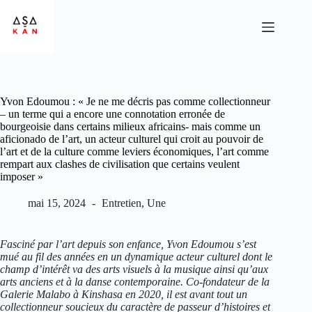
Yvon Edoumou : « Je ne me décris pas comme collectionneur
– un terme qui a encore une connotation erronée de
bourgeoisie dans certains milieux africains- mais comme un
aficionado de l’art, un acteur culturel qui croit au pouvoir de
l’art et de la culture comme leviers économiques, l’art comme
rempart aux clashes de civilisation que certains veulent
imposer »
mai 15, 2024
Entretien
,
Une
Fasciné par l’art depuis son enfance, Yvon Edoumou s’est
mué au fil des années en un dynamique acteur culturel dont le
champ d’intérêt va des arts visuels à la musique ainsi qu’aux
arts anciens et à la danse contemporaine. Co-fondateur de la
Galerie Malabo à Kinshasa en 2020, il est avant tout un
collectionneur soucieux du caractère de passeur d’histoires et