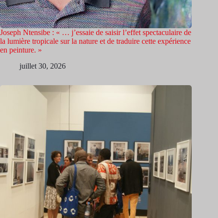
Joseph Ntensibe : « … j’essaie de saisir l’effet spectaculaire de
la lumière tropicale sur la nature et de traduire cette expérience
en peinture. »
juillet 30, 2026