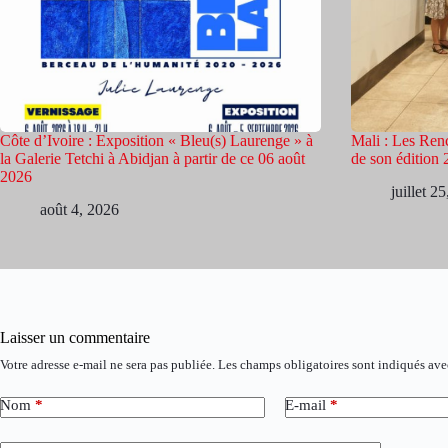
Côte d’Ivoire : Exposition « Bleu(s) Laurenge » à
Mali : Les Renc
la Galerie Tetchi à Abidjan à partir de ce 06 août
de son édition
2026
juillet 2
août 4, 2026
Laisser un commentaire
Votre adresse e-mail ne sera pas publiée.
Les champs obligatoires sont indiqués av
Nom
*
E-mail
*