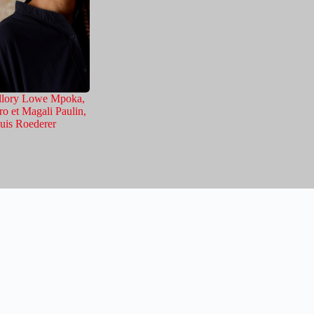
allory Lowe Mpoka,
o et Magali Paulin,
uis Roederer