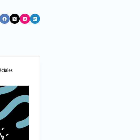
éciales