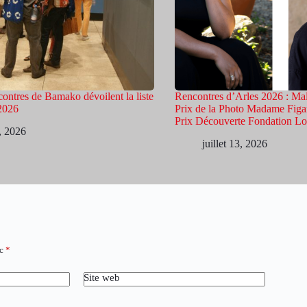
ontres de Bamako dévoilent la liste
Rencontres d’Arles 2026 : M
 2026
Prix de la Photo Madame Figar
Prix Découverte Fondation Lo
5, 2026
juillet 13, 2026
ec
*
Site web