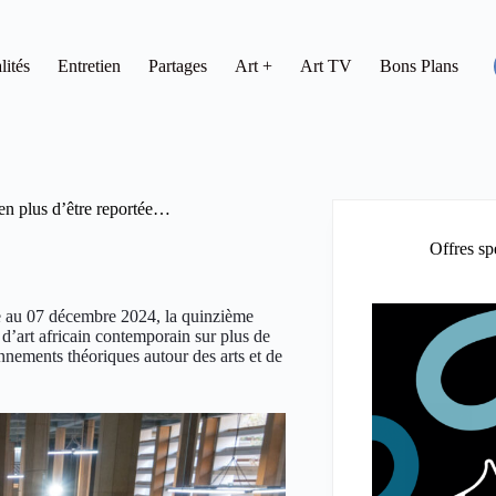
lités
Entretien
Partages
Art +
Art TV
Bons Plans
en plus d’être reportée…
Offres sp
bre au 07 décembre 2024, la quinzième
 d’art africain contemporain sur plus de
nements théoriques autour des arts et de