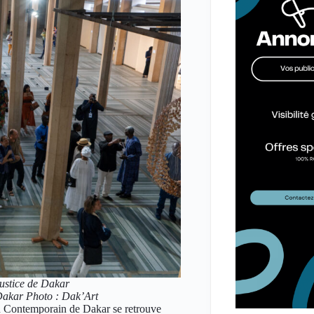
Justice de Dakar
 Dakar Photo : Dak’Art
in Contemporain de Dakar se retrouve