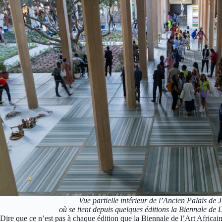
Vue partielle intérieur de l’Ancien Palais de 
où se tient depuis quelques éditions la Biennale de
Dire que ce n’est pas à chaque édition que la Biennale de l’Art Africa