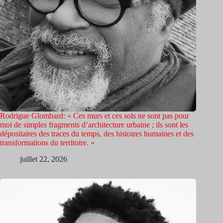
Rodrigue Glombard: « Ces murs et ces sols ne sont pas pour
moi de simples fragments d’architecture urbaine ; ils sont les
dépositaires des traces du temps, des histoires humaines et des
transformations du territoire. »
juillet 22, 2026