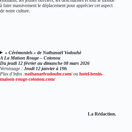
étudiants, les jeunes ouvriers, les déscolarisés et tout le monde
à faire massivement le déplacement pour apprécier cet aspect
de notre culture.
« Cérémoniels » de Nathanaël Vodouhè
A La Maison Rouge – Cotonou
Du jeudi 12 février au dimanche 08 mars 2026
Vernissage :
Jeudi 12 janvier à 19h
Plus d’infos :
nathanaelvodouhe.com/
ou
hotel-benin-
maison-rouge-cotonou.com/
La Rédaction.