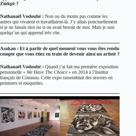
Zinkpè ?
Nathanaël Vodouhè :
Non ou du moins pas comme les
autres qui vivaient et travaillaient-là. J’y allais ponctuellement
si je ne faisais rien ou si on avait besoin de moi. Mais je suis
quelqu’un qui apprend très vite.
Asakan : Et à partir de quel moment vous vous êtes rendu
compte que vous étiez en train de devenir ainsi un artiste ?
Nathanaël Vodouhè :
Quand j’ai fait ma première exposition
personnelle «
We Have The Choice
» en 2014 à l’Institut
français de Cotonou. Cette expo rassemblait des œuvres en
peintures et moquettes.