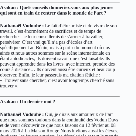
Asakan : Quels conseils donneriez-vous aux plus jeunes
qui sont en train de rentrer dans le monde de l’art ?
Nathanaël Vodouhè :
Le fait d’être artiste et de vivre de son
travail, c’est énormément de sacrifices et de temps de
recherches. Je leur conseillerais de s’armer à travailler,
persévérer. C’est vrai qu’il n’a pas d’écoles d’art
spécifiquement au Bénin, mais à partir du moment où nos
ainés et nous autres sommes sur la scène internationale en
étant autodidactes, ils doivent savoir que c’est faisable. Ils
peuvent apprendre dans les livres, avec internet, prendre des
cours à distance… Ils doivent aussi être curieux et beaucoup
observer. Enfin, je leur passerais ma citation fétiche :
« Trouver sans chercher, c’est avoir longtemps cherché sans
trouver ».
Asakan : Un dernier mot ?
Nathanaël Vodouhè :
Oui, je dirais aux amoureux de l’art
que nous sommes toujours dans la continuité des Vodun Days
et de venir découvrir ce que nous faisons du 12 février au 08
mars 2026 à La Maison Rouge.Nous invitons aussi les élèves,