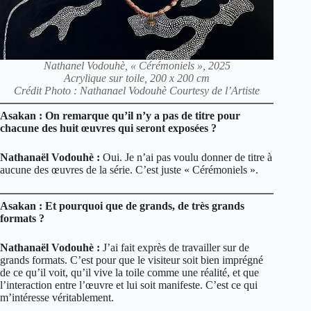
Nathanel Vodouhè, « Cérémoniels », 2025
Acrylique sur toile, 200 x 200 cm
Crédit Photo : Nathanael Vodouhè Courtesy de l’Artiste
Asakan : On remarque qu’il n’y a pas de titre pour
chacune des huit œuvres qui seront exposées ?
Nathanaël Vodouhè :
Oui. Je n’ai pas voulu donner de titre à
aucune des œuvres de la série. C’est juste « Cérémoniels ».
Asakan : Et pourquoi que de grands, de très grands
formats ?
Nathanaël Vodouhè :
J’ai fait exprès de travailler sur de
grands formats. C’est pour que le visiteur soit bien imprégné
de ce qu’il voit, qu’il vive la toile comme une réalité, et que
l’interaction entre l’œuvre et lui soit manifeste. C’est ce qui
m’intéresse véritablement.