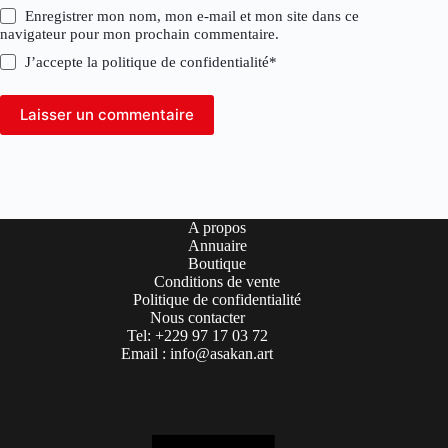
Enregistrer mon nom, mon e-mail et mon site dans ce
navigateur pour mon prochain commentaire.
J’accepte la
politique de confidentialité
*
Laisser un commentaire
A propos
Annuaire
Boutique
Conditions de vente
Politique de confidentialité
Nous contacter
Tel: +229 97 17 03 72
Email : info@asakan.art