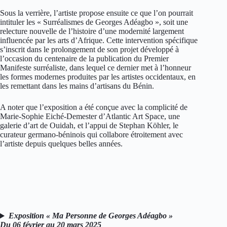
Sous la verrière, l’artiste propose ensuite ce que l’on pourrait
intituler les « Surréalismes de Georges Adéagbo », soit une
relecture nouvelle de l’histoire d’une modernité largement
influencée par les arts d’Afrique. Cette intervention spécifique
s’inscrit dans le prolongement de son projet développé à
l’occasion du centenaire de la publication du Premier
Manifeste surréaliste, dans lequel ce dernier met à l’honneur
les formes modernes produites par les artistes occidentaux, en
les remettant dans les mains d’artisans du Bénin.
A noter que l’exposition a été conçue avec la complicité de
Marie-Sophie Eiché-Demester d’Atlantic Art Space, une
galerie d’art de Ouidah, et l’appui de Stephan Köhler, le
curateur germano-béninois qui collabore étroitement avec
l’artiste depuis quelques belles années.
Exposition « Ma Personne de Georges Adéagbo »
Du 06 février au 20 mars 2025