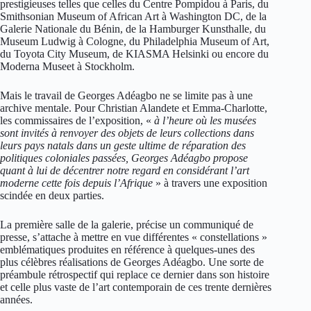
prestigieuses telles que celles du Centre Pompidou à Paris, du
Smithsonian Museum of African Art à Washington DC, de la
Galerie Nationale du Bénin, de la Hamburger Kunsthalle, du
Museum Ludwig à Cologne, du Philadelphia Museum of Art,
du Toyota City Museum, de KIASMA Helsinki ou encore du
Moderna Museet à Stockholm.
Mais le travail de Georges Adéagbo ne se limite pas à une
archive mentale. Pour Christian Alandete et Emma-Charlotte,
les commissaires de l’exposition, «
à l’heure où les musées
sont invités à renvoyer des objets de leurs collections dans
leurs pays natals dans un geste ultime de réparation des
politiques coloniales passées, Georges Adéagbo propose
quant à lui de décentrer notre regard en considérant l’art
moderne cette fois depuis l’Afrique
» à travers une exposition
scindée en deux parties.
La première salle de la galerie, précise un communiqué de
presse, s’attache à mettre en vue différentes « constellations »
emblématiques produites en référence à quelques-unes des
plus célèbres réalisations de Georges Adéagbo. Une sorte de
préambule rétrospectif qui replace ce dernier dans son histoire
et celle plus vaste de l’art contemporain de ces trente dernières
années.