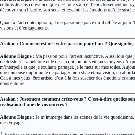
culture. Je suis convaincu que c’est une source d’enrichissement incroy
découvrir son histoire, son sens, et ressentir les émotions qu’elle susci
Quant à l’art contemporain, il me passionne parce qu’il reflète aujourd’
visions et d’engagements.
Asakan : Comment est née votre passion pour l’art ? Que signifie, p
Alioune Diagne :
Ma passion pour l’art est instinctive. Aussi loin que 
de dessiner. La peinture et le dessin ont toujours été mes moyens d’e
m’interpelle et que je souhaite partager, je le mets sur mes toiles. Aujour
une immense opportunité de partager mon style et ma vision, en aborda
Car, à mes yeux, être artiste, c’est à la fois susciter des émotions et am
nous entoure.
Asakan : Justement comment créez-vous ? C’est-à-dire quelles sont 
réalisation d’une de vos œuvres ?
Alioune Diagne :
Je m’immerge dans les scènes de la vie quotidienne, 
mes voyages.