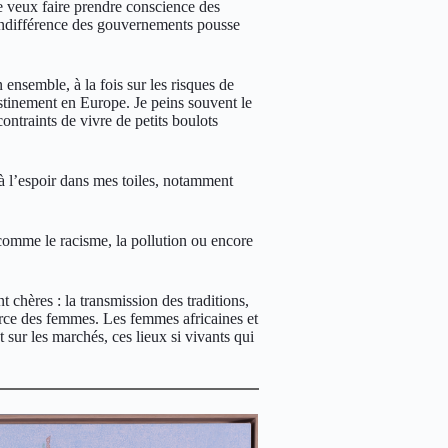
e veux faire prendre conscience des
l’indifférence des gouvernements pousse
 ensemble, à la fois sur les risques de
destinement en Europe. Je peins souvent le
ntraints de vivre de petits boulots
e à l’espoir dans mes toiles, notamment
omme le racisme, la pollution ou encore
t chères : la transmission des traditions,
 force des femmes. Les femmes africaines et
 sur les marchés, ces lieux si vivants qui