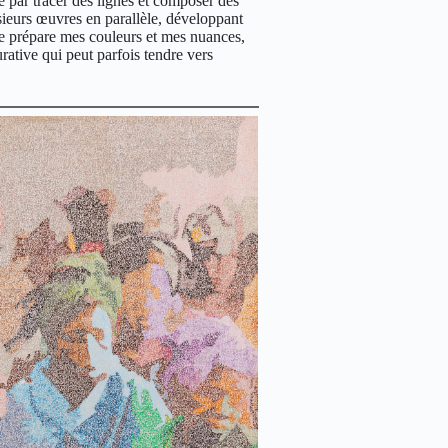
 par tracer des lignes et composer des
lusieurs œuvres en parallèle, développant
 je prépare mes couleurs et mes nuances,
rative qui peut parfois tendre vers