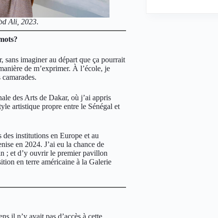
d Ali, 2023
.
 mots?
, sans imaginer au départ que ça pourrait
 manière de m’exprimer. À l’école, je
es camarades.
nale des Arts de Dakar, où j’ai appris
le artistique propre entre le Sénégal et
 des institutions en Europe et au
nise en 2024. J’ai eu la chance de
 ; et d’y ouvrir le premier pavillon
tion en terre américaine à la Galerie
ens il n’y avait pas d’accès à cette