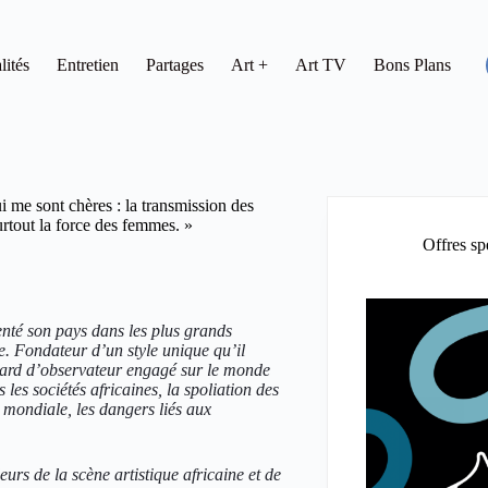
lités
Entretien
Partages
Art +
Art TV
Bons Plans
 me sont chères : la transmission des
surtout la force des femmes. »
Offres sp
enté son pays dans les plus grands
. Fondateur d’un style unique qu’il
egard d’observateur engagé sur le monde
es sociétés africaines, la spoliation des
e mondiale, les dangers liés aux
eurs de la scène artistique africaine et de