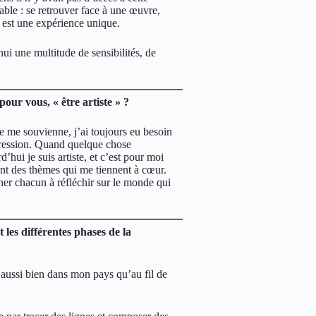
able : se retrouver face à une œuvre,
te est une expérience unique.
hui une multitude de sensibilités, de
our vous, « être artiste » ?
je me souvienne, j’ai toujours eu besoin
xpression. Quand quelque chose
d’hui je suis artiste, et c’est pour moi
nt des thèmes qui me tiennent à cœur.
ener chacun à réfléchir sur le monde qui
les différentes phases de la
aussi bien dans mon pays qu’au fil de