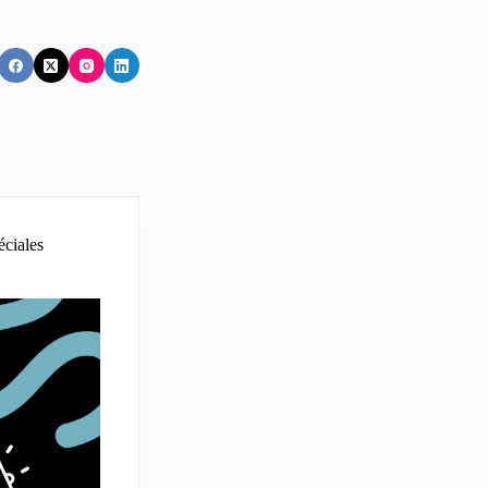
éciales