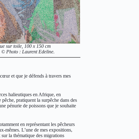
e sur toile, 100 x 150 cm
© Photo : Laurent Edeline.
 cœur et que je défends à travers mes
rces halieutiques en Afrique, en
e pêche, pratiquent la surpêche dans des
ne pénurie de poissons que je souhaite
 notamment en représentant les pêcheurs
 eux-mêmes. L’une de mes expositions,
nt sur la thématique des migrations