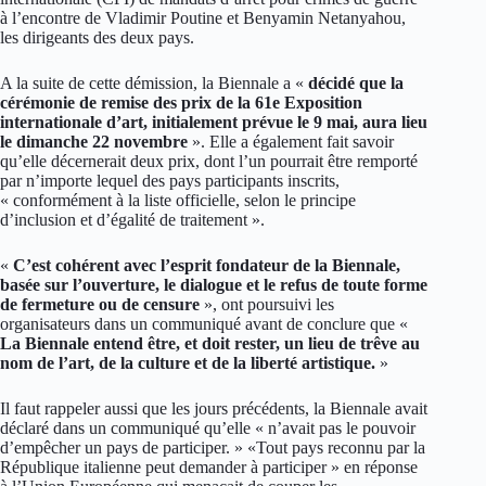
à l’encontre de Vladimir Poutine et Benyamin Netanyahou,
les dirigeants des deux pays.
A la suite de cette démission, la Biennale a «
décidé que la
cérémonie de remise des prix de la 61e Exposition
internationale d’art, initialement prévue le 9 mai, aura lieu
le dimanche 22 novembre
». Elle a également fait savoir
qu’elle décernerait deux prix, dont l’un pourrait être remporté
par n’importe lequel des pays participants inscrits,
« conformément à la liste officielle, selon le principe
d’inclusion et d’égalité de traitement ».
«
C’est cohérent avec l’esprit fondateur de la Biennale,
basée sur l’ouverture, le dialogue et le refus de toute forme
de fermeture ou de censure
», ont poursuivi les
organisateurs dans un communiqué avant de conclure que «
La Biennale entend être, et doit rester, un lieu de trêve au
nom de l’art, de la culture et de la liberté artistique.
»
Il faut rappeler aussi que les jours précédents, la Biennale avait
déclaré dans un communiqué qu’elle « n’avait pas le pouvoir
d’empêcher un pays de participer. » «Tout pays reconnu par la
République italienne peut demander à participer » en réponse