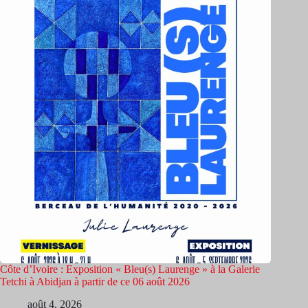
Côte d’Ivoire : Exposition « Bleu(s) Laurenge » à la Galerie
Tetchi à Abidjan à partir de ce 06 août 2026
août 4, 2026