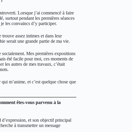
 ?
 introverti. Lorsque j’ai commencé à faire
idé, surtout pendant les premières séances
 je les convaincs d’y participer.
e trouve assez intimes et dans leur
ie serait une grande partie de ma vie.
e socialement. Mes premières expositions
ais été facile pour moi, ces moments de
r les autres de mes travaux, c’était
mots.
er qui m’anime, et c’est quelque chose que
Comment êtes-vous parvenu à la
d d’expression, et son objectif principal
 cherche à transmettre un message