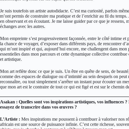
Je suis toutefois un artiste autodidacte. C’est ma curiosité, parfois mêm
m’ont permis de construire ma pratique et de l’enrichir au fil du temps.
en observant et en écoutant. Je me laisse guider par ce que je ressens, 
échanges avec les autres.
Mon empreinte s’est progressivement façonnée, entre le côté intime et pe
la chance de voyager, d’exposer dans différents pays, de rencontrer d’a
qui m’ont inspiré et qui, aujourd’hui encore, me challengent dans mon p
essentielles dans mon parcours et cette dynamique collective contribu
et artistique.
Mon art reflète donc ce que je suis. Un être en quête de sens, de beaut
comme des espaces de dialogue ou d’intimité au sein desquels on peut r
reconnaître, ou tout simplement s’arrêter un instant pour écouter un mes
que mon art est le contraire de tout ce qui est figé et est sur le chemin de
Asakan : Quelles sont vos inspirations artistiques, vos influences 
essayez de transcrire dans vos œuvres ?
L’Artiste :
Mes inspirations me poussent à contribuer à valoriser nos réc
africain est une source de puissance infinie. C’est cette richesse, souven