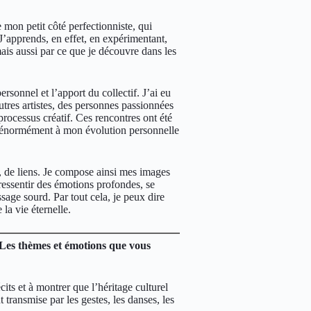
e mon petit côté perfectionniste, qui
 J’apprends, en effet, en expérimentant,
mais aussi par ce que je découvre dans les
rsonnel et l’apport du collectif. J’ai eu
utres artistes, des personnes passionnées
rocessus créatif. Ces rencontres ont été
e énormément à mon évolution personnelle
é, de liens. Je compose ainsi mes images
essentir des émotions profondes, se
sage sourd. Par tout cela, je peux dire
 la vie éternelle.
? Les thèmes et émotions que vous
its et à montrer que l’héritage culturel
t transmise par les gestes, les danses, les