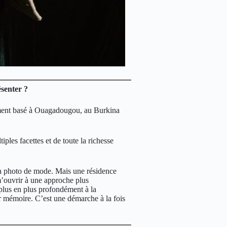
senter ?
ement basé à Ouagadougou, au Burkina
iples facettes et de toute la richesse
 la photo de mode. Mais une résidence
’ouvrir à une approche plus
 plus en plus profondément à la
leur mémoire. C’est une démarche à la fois