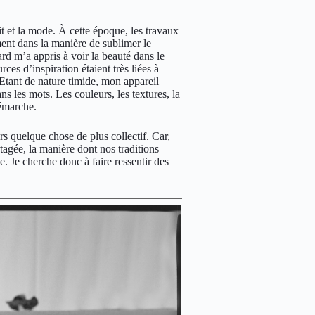
t et la mode. À cette époque, les travaux
ment dans la manière de sublimer le
egard m’a appris à voir la beauté dans le
rces d’inspiration étaient très liées à
 Etant de nature timide, mon appareil
s les mots. Les couleurs, les textures, la
démarche.
s quelque chose de plus collectif. Car,
tagée, la manière dont nos traditions
e. Je cherche donc à faire ressentir des