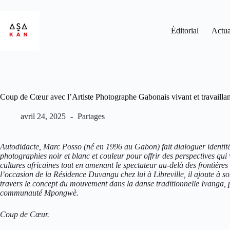
Éditorial
Actua
Coup de Cœur avec l’Artiste Photographe Gabonais vivant et travaill
avril 24, 2025
Partages
Autodidacte, Marc Posso (né en 1996 au Gabon) fait dialoguer identités, 
photographies noir et blanc et couleur pour offrir des perspectives qui v
cultures africaines tout en amenant le spectateur au-delà des frontières
l’occasion de la Résidence Duvangu chez lui à Libreville, il ajoute à 
travers le concept du mouvement
dans la danse traditionnelle Ivanga, 
communauté Mpongwè.
Coup de Cœur.