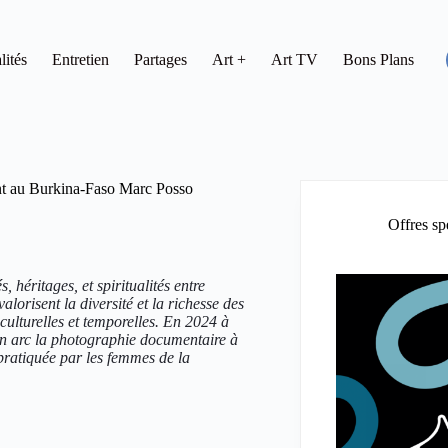
lités
Entretien
Partages
Art +
Art TV
Bons Plans
ant au Burkina-Faso Marc Posso
Offres sp
héritages, et spiritualités entre
alorisent la diversité et la richesse des
 culturelles et temporelles. En 2024 à
son arc la photographie documentaire à
pratiquée par les femmes de la