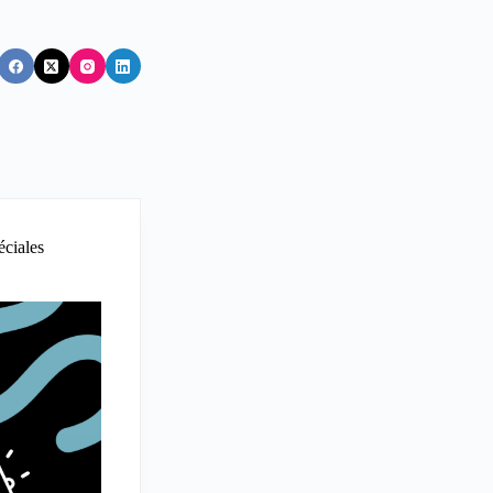
éciales