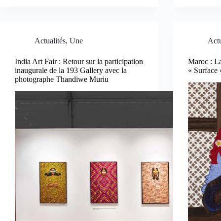
Actualités
,
Une
Actu
India Art Fair : Retour sur la participation
Maroc : L
inaugurale de la 193 Gallery avec la
« Surface 
photographe Thandiwe Muriu