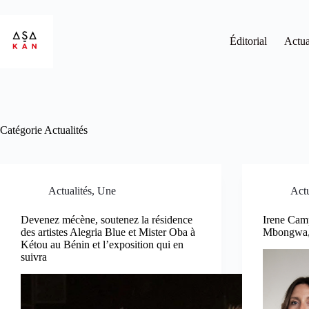
Éditorial
Actua
Catégorie
Actualités
Actualités
,
Une
Actu
Devenez mécène, soutenez la résidence
Irene Cam
des artistes Alegria Blue et Mister Oba à
Mbongwa, 
Kétou au Bénin et l’exposition qui en
suivra