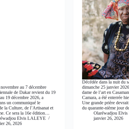
Décédée dans la nuit du 
7 novembre au 7 décembre
dimanche 25 janvier 2026
iennale de Dakar revient du 19
dame de l’art en Casama
au 19 décembre 2026, a
Camara, a été enterrée hi
ans un communiqué le
Une grande prière devrait 
e la Culture, de l’Artisanat et
du quarante-nième jour 
e. Ce sera la 16e édition…
Olaréwadjou Elv
réwadjou Elvis LALEYE
janvier 26, 2026
ier 26, 2026