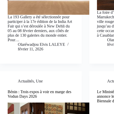
La foire d
La 193 Gallery a été sélectionnée pour
Marrakech 
participer à la 17e édition de la India Art
ville rouge
Fair qui s’est déroulée à New Dehli du
jusqu’au d
05 au 08 février derniers, aux côtés de
cette occa
plus de 130 galeries du monde entier.
à Casabla
Pour…
Ola
Olaréwadjou Elvis LALEYE
févr
février 11, 2026
Actualités
,
Une
Actu
Bénin : Trois expos à voir en marge des
Le Ministè
Vodun Days 2026
annonce le
Biennale 