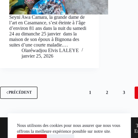
Seyni Awa Camara, la grande dame de
l’art en Casamance, s’est éteinte à l’âge
d’environ 81 ans dans la nuit du samedi
24 au dimanche 25 janvier dans la
maison de son époux à Bignona des
suites d’une courte maladie.…
Olaréwadjou Elvis LALEYE
janvier 25, 2026
1
2
3
PRÉCÉDENT
A propos
Annuaire
Nous utilisons des cookies pour nous assurer que nous vous
Boutique
E
offrons la meilleure expérience possible sur notre site.
Conditions de vente