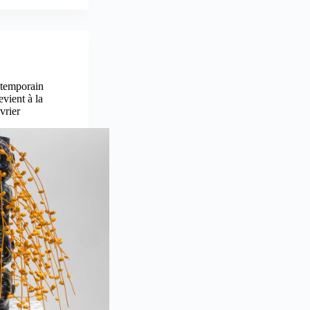
ntemporain
vient à la
vrier