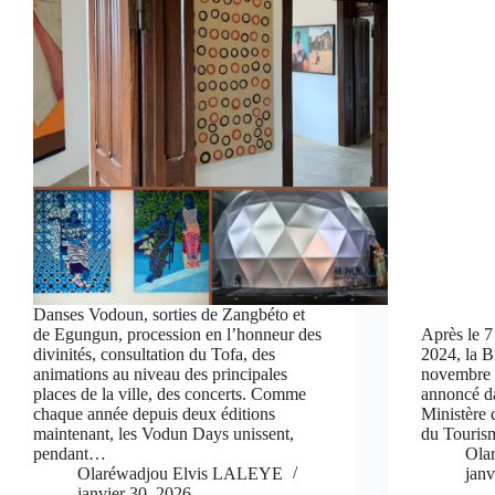
Danses Vodoun, sorties de Zangbéto et
de Egungun, procession en l’honneur des
Après le 
divinités, consultation du Tofa, des
2024, la B
animations au niveau des principales
novembre 
places de la ville, des concerts. Comme
annoncé d
chaque année depuis deux éditions
Ministère d
maintenant, les Vodun Days unissent,
du Tourism
pendant…
Ola
Olaréwadjou Elvis LALEYE
janv
janvier 30, 2026