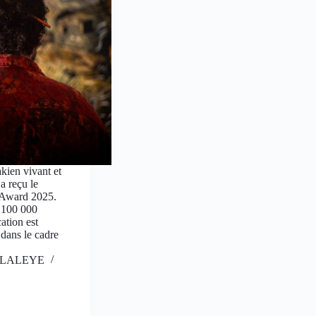
akien vivant et
a reçu le
ward 2025.
e 100 000
ation est
 dans le cadre
is LALEYE