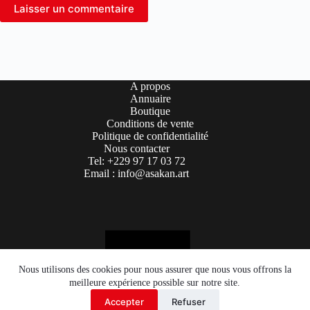
Laisser un commentaire
A propos
Annuaire
Boutique
Conditions de vente
Politique de confidentialité
Nous contacter
Tel: +229 97 17 03 72
Email : info@asakan.art
Nous utilisons des cookies pour nous assurer que nous vous offrons la
meilleure expérience possible sur notre site.
Accepter
Refuser