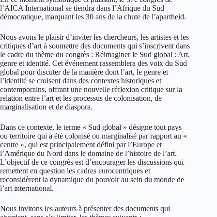
l’AICA International se tiendra dans l’Afrique du Sud
démocratique, marquant les 30 ans de la chute de l’apartheid.
Nous avons le plaisir d’inviter les chercheurs, les artistes et les
critiques d’art à soumettre des documents qui s’inscrivent dans
le cadre du thème du congrès : Réimaginer le Sud global : Art,
genre et identité. Cet événement rassemblera des voix du Sud
global pour discuter de la manière dont l’art, le genre et
l’identité se croisent dans des contextes historiques et
contemporains, offrant une nouvelle réflexion critique sur la
relation entre l’art et les processus de colonisation, de
marginalisation et de diaspora.
Dans ce contexte, le terme « Sud global » désigne tout pays
ou territoire qui a été colonisé ou marginalisé par rapport au «
centre », qui est principalement défini par l’Europe et
l’Amérique du Nord dans le domaine de l’histoire de l’art.
L’objectif de ce congrès est d’encourager les discussions qui
remettent en question les cadres eurocentriques et
reconsidèrent la dynamique du pouvoir au sein du monde de
l’art international.
Nous invitons les auteurs à présenter des documents qui