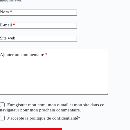
indiqués avec
*
Nom
*
E-mail
*
Site web
Ajouter un commentaire
*
Enregistrer mon nom, mon e-mail et mon site dans ce
navigateur pour mon prochain commentaire.
J’accepte la
politique de confidentialité
*