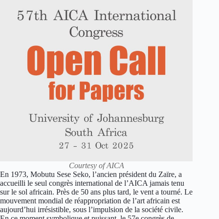
Courtesy of AICA
En 1973, Mobutu Sese Seko, l’ancien président du Zaïre, a
accueilli le seul congrès international de l’AICA jamais tenu
sur le sol africain. Près de 50 ans plus tard, le vent a tourné. Le
mouvement mondial de réappropriation de l’art africain est
aujourd’hui irrésistible, sous l’impulsion de la société civile.
En ce moment symbolique et puissant, le 57e congrès de